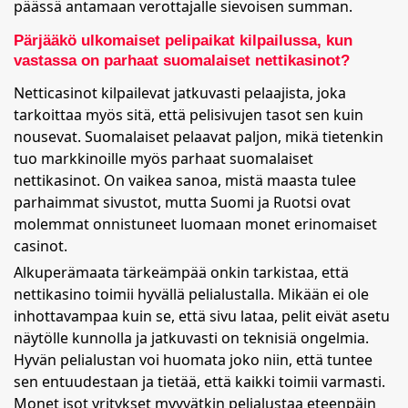
päässä antamaan verottajalle sievoisen summan.
Pärjääkö ulkomaiset pelipaikat kilpailussa, kun
vastassa on parhaat suomalaiset nettikasinot?
Netticasinot kilpailevat jatkuvasti pelaajista, joka
tarkoittaa myös sitä, että pelisivujen tasot sen kuin
nousevat. Suomalaiset pelaavat paljon, mikä tietenkin
tuo markkinoille myös parhaat suomalaiset
nettikasinot. On vaikea sanoa, mistä maasta tulee
parhaimmat sivustot, mutta Suomi ja Ruotsi ovat
molemmat onnistuneet luomaan monet erinomaiset
casinot.
Alkuperämaata tärkeämpää onkin tarkistaa, että
nettikasino toimii hyvällä pelialustalla. Mikään ei ole
inhottavampaa kuin se, että sivu lataa, pelit eivät asetu
näytölle kunnolla ja jatkuvasti on teknisiä ongelmia.
Hyvän pelialustan voi huomata joko niin, että tuntee
sen entuudestaan ja tietää, että kaikki toimii varmasti.
Monet isot yritykset myyvätkin pelialustaa eteenpäin