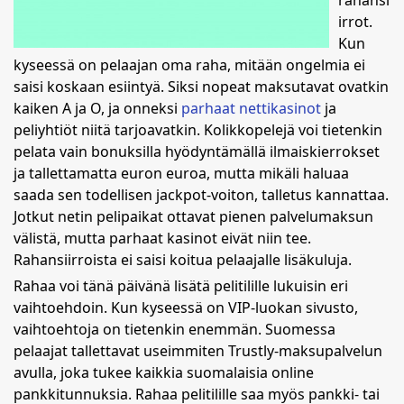
rahansi
irrot.
Kun
kyseessä on pelaajan oma raha, mitään ongelmia ei
saisi koskaan esiintyä. Siksi nopeat maksutavat ovatkin
kaiken A ja O, ja onneksi
parhaat nettikasinot
ja
peliyhtiöt niitä tarjoavatkin. Kolikkopelejä voi tietenkin
pelata vain bonuksilla hyödyntämällä ilmaiskierrokset
ja tallettamatta euron euroa, mutta mikäli haluaa
saada sen todellisen jackpot-voiton, talletus kannattaa.
Jotkut netin pelipaikat ottavat pienen palvelumaksun
välistä, mutta parhaat kasinot eivät niin tee.
Rahansiirroista ei saisi koitua pelaajalle lisäkuluja.
Rahaa voi tänä päivänä lisätä pelitilille lukuisin eri
vaihtoehdoin. Kun kyseessä on VIP-luokan sivusto,
vaihtoehtoja on tietenkin enemmän. Suomessa
pelaajat tallettavat useimmiten Trustly-maksupalvelun
avulla, joka tukee kaikkia suomalaisia online
pankkitunnuksia. Rahaa pelitilille saa myös pankki- tai