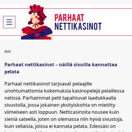
☰
Koti
Parhaat nettikasinot – näillä sivuilla kannattaa
pelata
Parhaat nettikasinot tarjoavat pelaajille
unohtumattomia kokemuksia kasinopelejä pelaillessa
netissä. Parhaimmat pelit tapahtuvat laadukkaalla
sivustolla, jossa jokainen yksityiskohta on mietitty
viimeiseen asti loppuun. Netticasinoita nousee kuin
sieniä sateella, joten on olemassa niin hyviä sivustoja,
kuin sellaisia, joissa ei kannata pelata. Edessäsi on