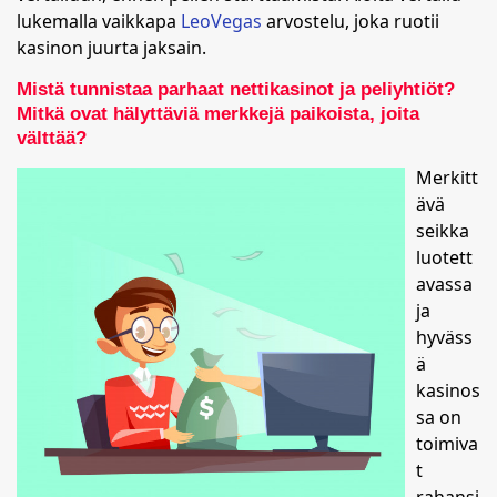
lukemalla vaikkapa
LeoVegas
arvostelu, joka ruotii
kasinon juurta jaksain.
Mistä tunnistaa parhaat nettikasinot ja peliyhtiöt?
Mitkä ovat hälyttäviä merkkejä paikoista, joita
välttää?
Merkitt
ävä
seikka
luotett
avassa
ja
hyväss
ä
kasinos
sa on
toimiva
t