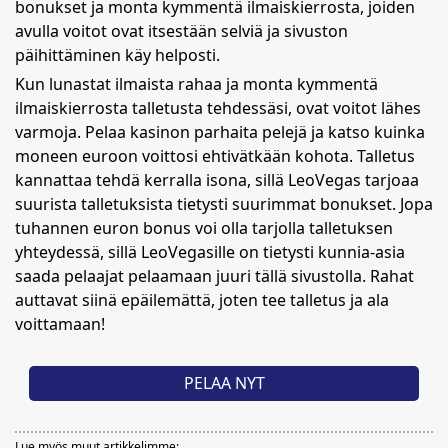
bonukset ja monta kymmentä ilmaiskierrosta, joiden
avulla voitot ovat itsestään selviä ja sivuston
päihittäminen käy helposti.
Kun lunastat ilmaista rahaa ja monta kymmentä
ilmaiskierrosta talletusta tehdessäsi, ovat voitot lähes
varmoja. Pelaa kasinon parhaita pelejä ja katso kuinka
moneen euroon voittosi ehtivätkään kohota. Talletus
kannattaa tehdä kerralla isona, sillä LeoVegas tarjoaa
suurista talletuksista tietysti suurimmat bonukset. Jopa
tuhannen euron bonus voi olla tarjolla talletuksen
yhteydessä, sillä LeoVegasille on tietysti kunnia-asia
saada pelaajat pelaamaan juuri tällä sivustolla. Rahat
auttavat siinä epäilemättä, joten tee talletus ja ala
voittamaan!
PELAA NYT
Lue myös muut artikkelimme: