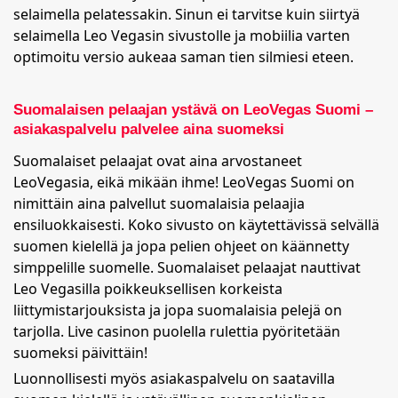
selaimella pelatessakin. Sinun ei tarvitse kuin siirtyä
selaimella Leo Vegasin sivustolle ja mobiilia varten
optimoitu versio aukeaa saman tien silmiesi eteen.
Suomalaisen pelaajan ystävä on LeoVegas Suomi –
asiakaspalvelu palvelee aina suomeksi
Suomalaiset pelaajat ovat aina arvostaneet
LeoVegasia, eikä mikään ihme! LeoVegas Suomi on
nimittäin aina palvellut suomalaisia pelaajia
ensiluokkaisesti. Koko sivusto on käytettävissä selvällä
suomen kielellä ja jopa pelien ohjeet on käännetty
simppelille suomelle. Suomalaiset pelaajat nauttivat
Leo Vegasilla poikkeuksellisen korkeista
liittymistarjouksista ja jopa suomalaisia pelejä on
tarjolla. Live casinon puolella rulettia pyöritetään
suomeksi päivittäin!
Luonnollisesti myös asiakaspalvelu on saatavilla