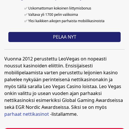
✅ Uskomattoman kokoinen liittymisbonus
✅ Valtava yli 1700 pelin valikoima
✅ Yksi kaikkien aikojen parhaista mobiilikasinoista
PELAA NYT
Vuonna 2012 perustettu LeoVegas on nopeasti
noussut kasinoiden eliittiin. Ensisijaisesti
mobiilipelaamista varten perustettu leijonien kasino
palvelee nykyään perinteisenä nettikasinonakin ja
myös tällä saralla Leo Vegas Casino loistaa. Leo Vegas
onkin valittu jo usean vuoden ajan parhaaksi
nettikasinoksi esimerkiksi Global Gaming Awardseissa
sekä EGR Nordic Awardseissa. Siksi se on myös
parhaat nettikasinot
-listallamme.