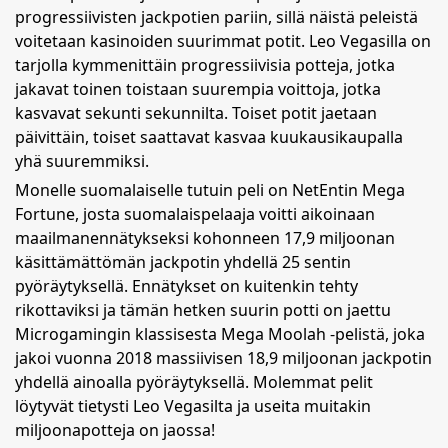
progressiivisten jackpotien pariin, sillä näistä peleistä
voitetaan kasinoiden suurimmat potit. Leo Vegasilla on
tarjolla kymmenittäin progressiivisia potteja, jotka
jakavat toinen toistaan suurempia voittoja, jotka
kasvavat sekunti sekunnilta. Toiset potit jaetaan
päivittäin, toiset saattavat kasvaa kuukausikaupalla
yhä suuremmiksi.
Monelle suomalaiselle tutuin peli on NetEntin Mega
Fortune, josta suomalaispelaaja voitti aikoinaan
maailmanennätykseksi kohonneen 17,9 miljoonan
käsittämättömän jackpotin yhdellä 25 sentin
pyöräytyksellä. Ennätykset on kuitenkin tehty
rikottaviksi ja tämän hetken suurin potti on jaettu
Microgamingin klassisesta Mega Moolah -pelistä, joka
jakoi vuonna 2018 massiivisen 18,9 miljoonan jackpotin
yhdellä ainoalla pyöräytyksellä. Molemmat pelit
löytyvät tietysti Leo Vegasilta ja useita muitakin
miljoonapotteja on jaossa!